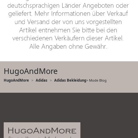
HugoAndMore
HugoAndMore
Adidas
Adidas Bekleidung
> Mode Blog