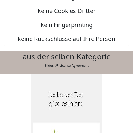
keine Cookies Dritter
kein Fingerprinting
keine Rückschlüsse auf Ihre Person
aus der selben Kategorie
Bilder:
License Agreement