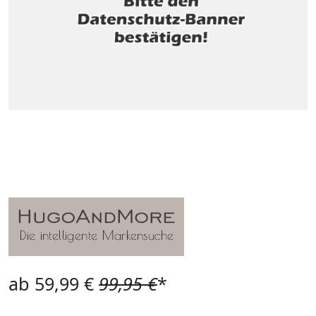
ab 59,99 €
99,95 €
*