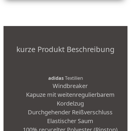
kurze Produkt Beschreibung
adidas
Textilien
Windbreaker
Kapuze mit weitenregulierbarem
Kordelzug
Durchgehender Reißverschluss
Elastischer Saum
100% recycelter Polyester (Ripstop)