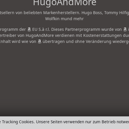
HugoAndMore
ellern von beliebten Markenherstellern. Hugo Boss, Tommy Hilfiger,
Wolfkin mund mehr
rprogramm der
EU S.à r.l. Dieses Partnerprogramm wurde von
i
 Bertreiber von HugoAndMore verdienen mit Kostenerstattungen d
Inhalt wird wie von
übertragen und ohne Veränderung wiedergeg
e Tracking Cookies. Unsere Seiten verwenden nur zum Betrieb notwe