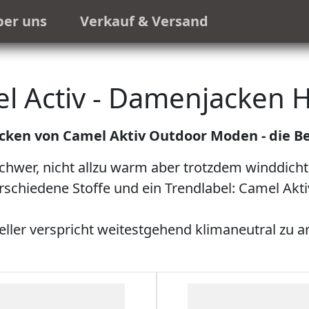
ber uns
Verkauf & Versand
l Activ - Damenjacken 
ken von Camel Aktiv Outdoor Moden - die Bes
schwer, nicht allzu warm aber trotzdem winddich
rschiedene Stoffe und ein Trendlabel: Camel Akti
eller verspricht weitestgehend klimaneutral zu ar