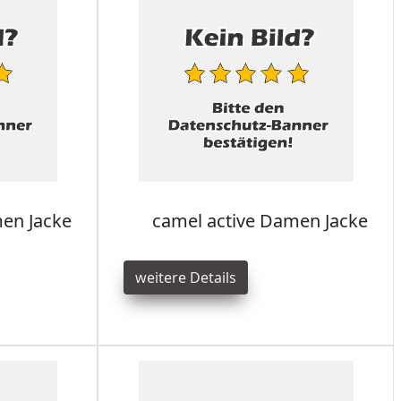
en Jacke
camel active Damen Jacke
weitere Details