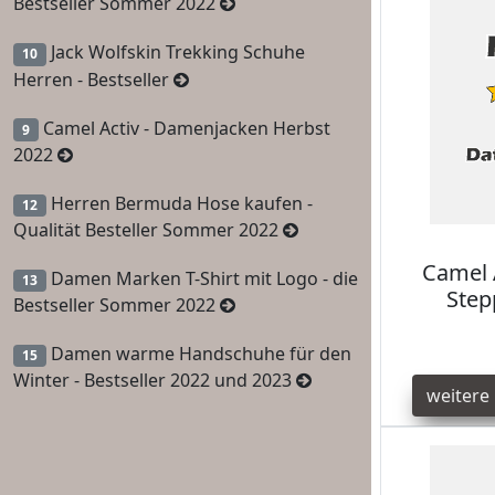
Bestseller Sommer 2022
Jack Wolfskin Trekking Schuhe
10
Herren - Bestseller
Camel Activ - Damenjacken Herbst
9
2022
Herren Bermuda Hose kaufen -
12
Qualität Besteller Sommer 2022
Camel 
Damen Marken T-Shirt mit Logo - die
13
Step
Bestseller Sommer 2022
Damen warme Handschuhe für den
15
Winter - Bestseller 2022 und 2023
weitere 