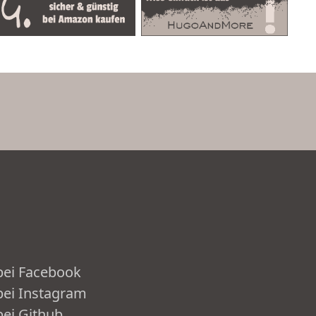
ei Facebook
ei Instagram
ei Github