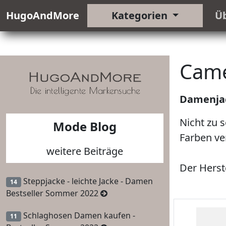
HugoAndMore
Kategorien
Ü
Came
Damenjac
Nicht zu 
Mode Blog
Farben ve
weitere Beiträge
Der Herst
Steppjacke - leichte Jacke - Damen
14
Bestseller Sommer 2022
Schlaghosen Damen kaufen -
11