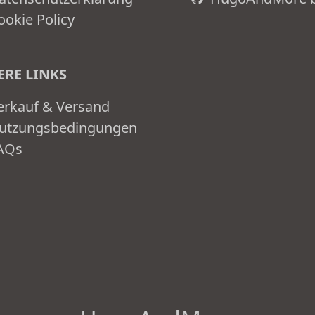
ookie Policy
RE LINKS
erkauf & Versand
utzungsbedingungen
AQs