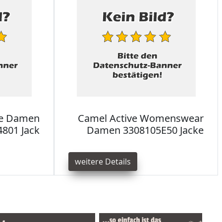
ve Damen
Camel Active Womenswear
801 Jack
Damen 3308105E50 Jacke
weitere Details