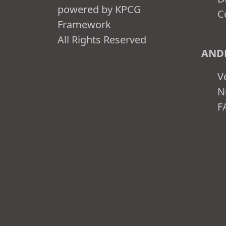
powered by KPCG
C
Framework
All Rights Reserved
ANDE
V
N
F