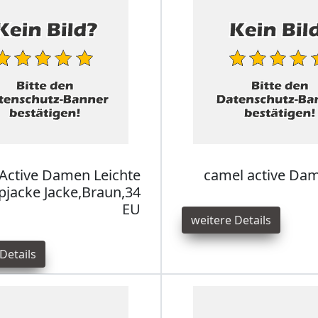
Active Damen Leichte
camel active Dam
pjacke Jacke,Braun,34
EU
weitere Details
Details