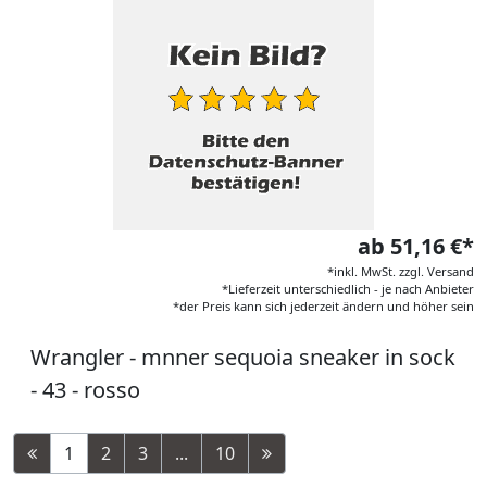
ab 51,16 €*
*inkl. MwSt. zzgl. Versand
*Lieferzeit unterschiedlich - je nach Anbieter
*der Preis kann sich jederzeit ändern und höher sein
Wrangler - mnner sequoia sneaker in sock
- 43 - rosso
1
2
3
...
10