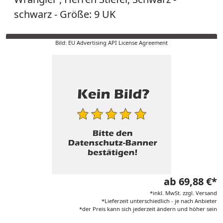
schwarz - Größe: 9 UK
Bild: EU Advertising API License Agreement
ab 69,88 €*
*inkl. MwSt. zzgl. Versand
*Lieferzeit unterschiedlich - je nach Anbieter
*der Preis kann sich jederzeit ändern und höher sein