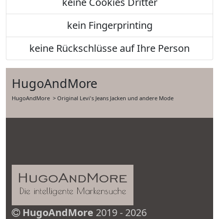
keine Cookies Dritter
kein Fingerprinting
keine Rückschlüsse auf Ihre Person
HugoAndMore
HugoAndMore
> Original Levi's Jeans Jacken und andere Mode
HugoAndMore
2019 - 2026