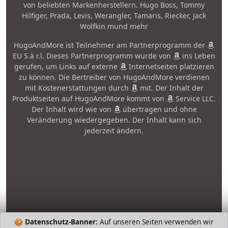
von beliebten Markenherstellern. Hugo Boss, Tommy
Hilfiger, Prada, Levis, Werangler, Tamaris, Riecker, Jack
Wolfkin mund mehr
HugoAndMore ist Teilnehmer am Partnerprogramm der
EU S.à r.l. Dieses Partnerprogramm wurde von
ins Leben
gerufen, um Links auf externe
Internetseiten platzieren
zu können. Die Bertreiber von HugoAndMore verdienen
mit Kostenerstattungen durch
mit. Der Inhalt der
Produktseiten auf HugoAndMore kommt von
Service LLC.
Der Inhalt wird wie von
übertragen und ohne
Veränderung wiedergegeben. Der Inhalt kann sich
jederzeit ändern.
🍪
Datenschutz-Banner:
Auf unseren Seiten verwenden wir