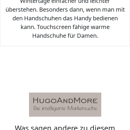
Wintertage einfacher und leichter
überstehen. Besonders dann, wenn man mit
den Handschuhen das Handy bedienen
kann. Touchscreen fähige warme
Handschuhe für Damen.
Was sagen andere zu diesem