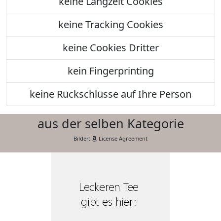
keine Langzeit Cookies
keine Tracking Cookies
keine Cookies Dritter
kein Fingerprinting
keine Rückschlüsse auf Ihre Person
aus der selben Kategorie
Bilder:
License Agreement