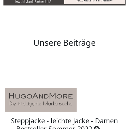
Jetzt klicken!- Partnerlink*
Jetzt klicken!- Partnerlink*
Unsere Beiträge
Steppjacke - leichte Jacke - Damen
Bestseller Sommer 2022