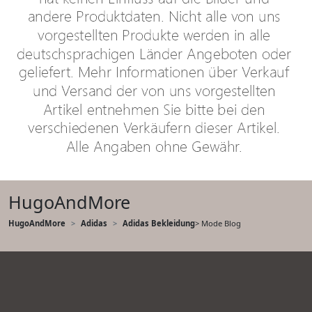
HugoAndMore
HugoAndMore
Adidas
Adidas Bekleidung
> Mode Blog