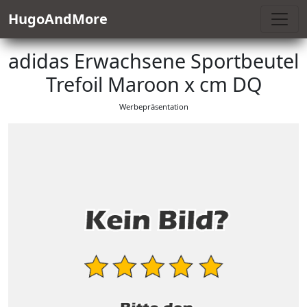
HugoAndMore
adidas Erwachsene Sportbeutel
Trefoil Maroon x cm DQ
Werbepräsentation