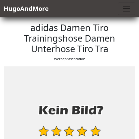
HugoAndMore
adidas Damen Tiro
Trainingshose Damen
Unterhose Tiro Tra
Werbepräsentation