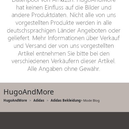
HugoAndMore
HugoAndMore
Adidas
Adidas Bekleidung
> Mode Blog