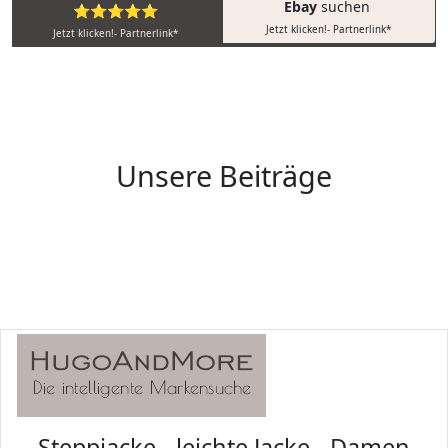
Ebay
suchen
⭐⭐⭐⭐⭐
Jetzt klicken!- Partnerlink*
Jetzt klicken!- Partnerlink*
Unsere Beiträge
Steppjacke - leichte Jacke - Damen