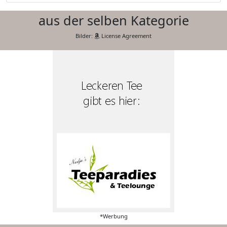
aus der selben Kategorie
Bilder:
License Agreement
*Werbung