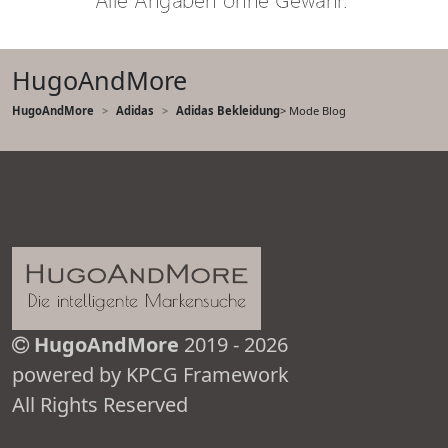
HugoAndMore
HugoAndMore
Adidas
Adidas Bekleidung
> Mode Blog
HugoAndMore
2019 - 2026
powered by KPCG Framework
All Rights Reserved