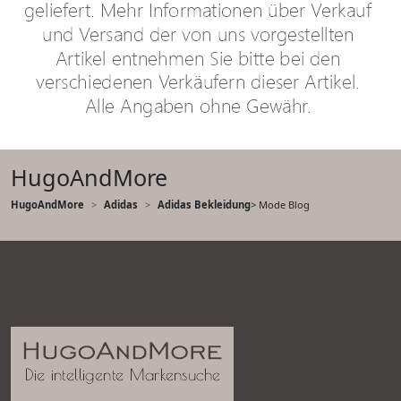
HugoAndMore
HugoAndMore
Adidas
Adidas Bekleidung
> Mode Blog