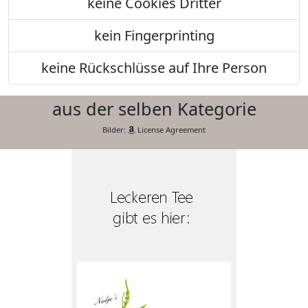
keine Cookies Dritter
kein Fingerprinting
keine Rückschlüsse auf Ihre Person
aus der selben Kategorie
Bilder:
License Agreement