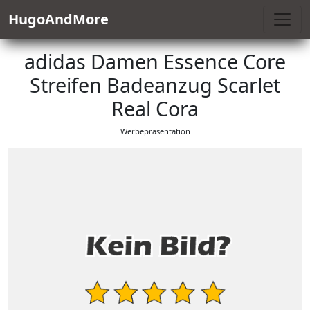
HugoAndMore
adidas Damen Essence Core
Streifen Badeanzug Scarlet
Real Cora
Werbepräsentation