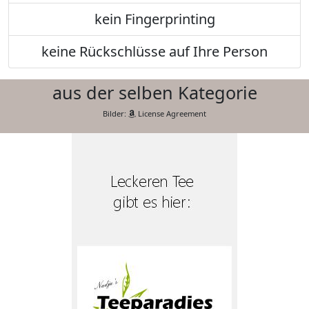
kein Fingerprinting
keine Rückschlüsse auf Ihre Person
aus der selben Kategorie
Bilder:
License Agreement