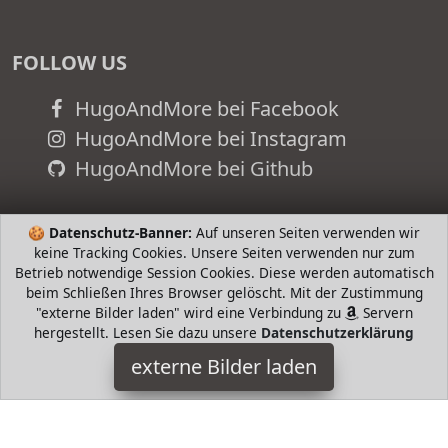
FOLLOW US
HugoAndMore bei Facebook
HugoAndMore bei Instagram
HugoAndMore bei Github
🍪
Datenschutz-Banner:
Auf unseren Seiten verwenden wir
keine Tracking Cookies. Unsere Seiten verwenden nur zum
Betrieb notwendige Session Cookies. Diese werden automatisch
beim Schließen Ihres Browser gelöscht. Mit der Zustimmung
"externe Bilder laden" wird eine Verbindung zu
Servern
hergestellt. Lesen Sie dazu unsere
Datenschutzerklärung
externe Bilder laden
adidas
Sports Apparel lo Tri BH Frau Größe XS Farbe grün rot adidas