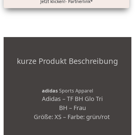
Jetzt klicken!- Partnerlink*
kurze Produkt Beschreibung
adidas
Sports Apparel
Adidas – TF BH Glo Tri
BH – Frau
Größe: XS – Farbe: grün/rot