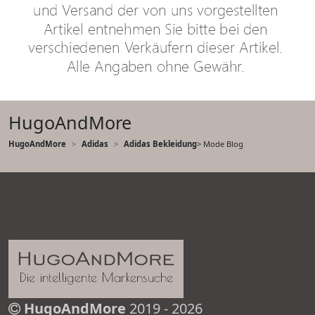
HugoAndMore
HugoAndMore
Adidas
Adidas Bekleidung
> Mode Blog
HugoAndMore
2019 - 2026