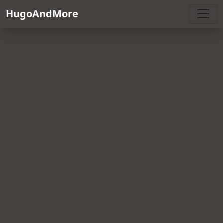
HugoAndMore