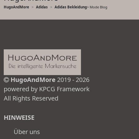
HugoAndMore
Adidas
Adidas Bekleidung
> Mode Blog
HugoAndMore
2019 - 2026
powered by KPCG Framework
All Rights Reserved
HINWEISE
Über uns