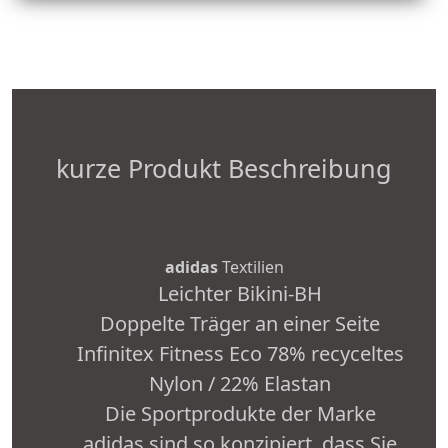
kurze Produkt Beschreibung
adidas
Textilien
Leichter Bikini-BH
Doppelte Träger an einer Seite
Infinitex Fitness Eco 78% recyceltes
Nylon / 22% Elastan
Die Sportprodukte der Marke
adidas sind so konzipiert, dass Sie