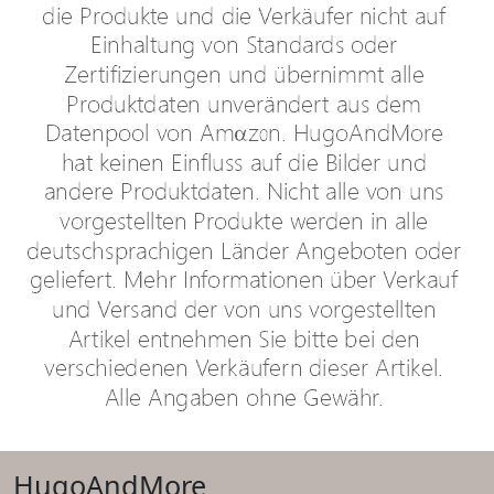
HugoAndMore