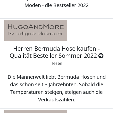
Moden - die Bestseller 2022
Herren Bermuda Hose kaufen -
Qualität Besteller Sommer 2022
lesen
Die Männerwelt liebt Bermuda Hosen und
das schon seit 3 Jahrzehnten. Sobald die
Temperaturen steigen, steigen auch die
Verkaufszahlen.