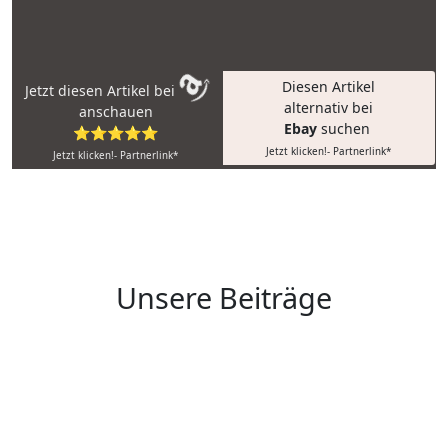
Diesen Artikel
Jetzt diesen Artikel bei
alternativ bei
anschauen
Ebay
suchen
⭐⭐⭐⭐⭐
Jetzt klicken!- Partnerlink*
Jetzt klicken!- Partnerlink*
Unsere Beiträge