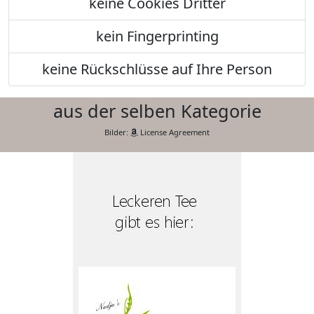
keine Cookies Dritter
kein Fingerprinting
keine Rückschlüsse auf Ihre Person
aus der selben Kategorie
Bilder:
License Agreement