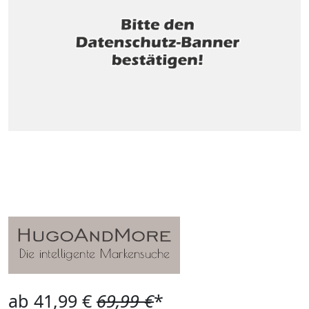
ab 41,99 €
69,99 €
*