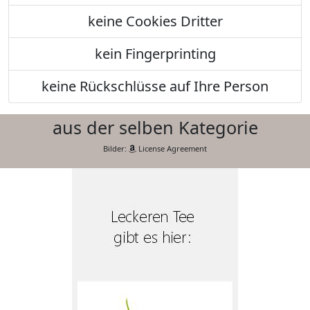
keine Cookies Dritter
kein Fingerprinting
keine Rückschlüsse auf Ihre Person
aus der selben Kategorie
Bilder:
License Agreement