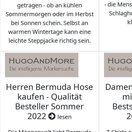
- die Men
getragen - ob an kühlen
Schlagh
Sommermorgen oder im Herbst
k
bei Sonnen schein. Selbst an
warmen Wintertage kann eine
leichte Steppjacke richtig sein.
Herren Bermuda Hose
Damen 
kaufen - Qualität
mi
Besteller Sommer
Best
2022
2
lesen