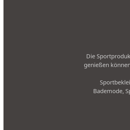
Die Sportprodukt
genießen können
Sportbeklei
Bademode, Sp