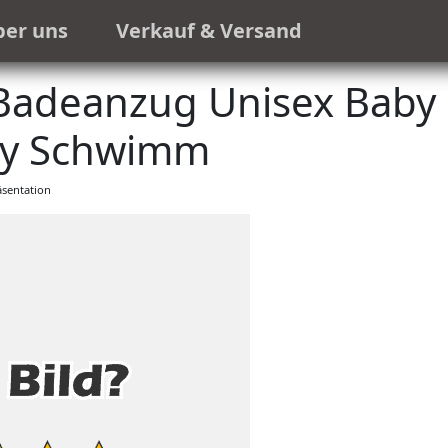
ber uns
Verkauf & Versand
Badeanzug Unisex Baby
by Schwimm
sentation