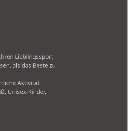
Ihren Lieblingssport
en, als das Beste zu
liche Aktivität
, Unisex-Kinder,