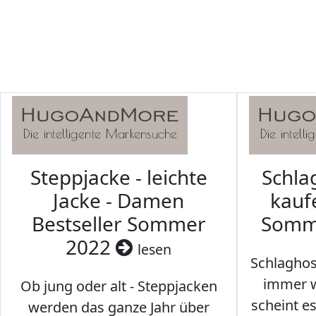
Steppjacke - leichte
Schl
Jacke - Damen
kaufe
Bestseller Sommer
Somm
2022
lesen
Schlaghos
immer w
Ob jung oder alt - Steppjacken
scheint e
werden das ganze Jahr über