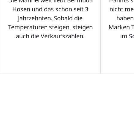
Die Männerwelt liebt Bermuda
T-Shirts 
Hosen und das schon seit 3
nicht me
Jahrzehnten. Sobald die
haben 
Temperaturen steigen, steigen
Marken T-
auch die Verkaufszahlen.
im S