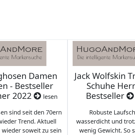
aghosen Damen
Jack Wolfskin T
n - Bestseller
Schuhe Herr
er 2022
Bestseller
lesen
en sind seit den 70ern
Robuste Laufsch
ieder Trend. Aktuell
wasserdicht und tro
s wieder soweit zu sein
wenig Gewicht. So so