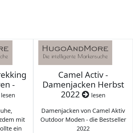
rekking
Camel Activ -
en -
Damenjacken Herbst
2022
lesen
lesen
uhe,
Damenjacken von Camel Aktiv
tzdem mit
Outdoor Moden - die Bestseller
llte ein
2022