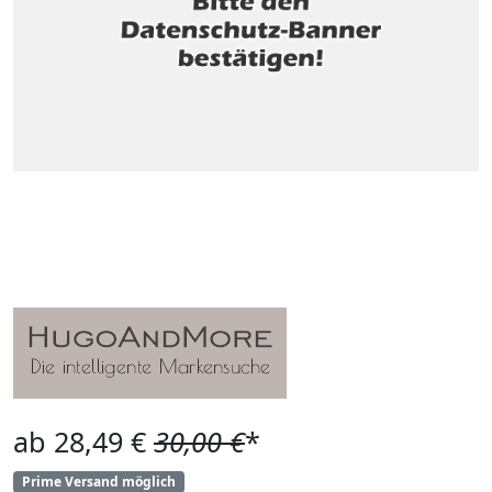
ab 28,49 €
30,00 €
*
Prime Versand möglich