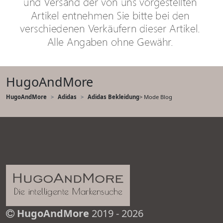
HugoAndMore
HugoAndMore
Adidas
Adidas Bekleidung
> Mode Blog
HugoAndMore
2019 - 2026