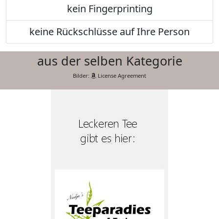
kein Fingerprinting
keine Rückschlüsse auf Ihre Person
aus der selben Kategorie
Bilder:
License Agreement