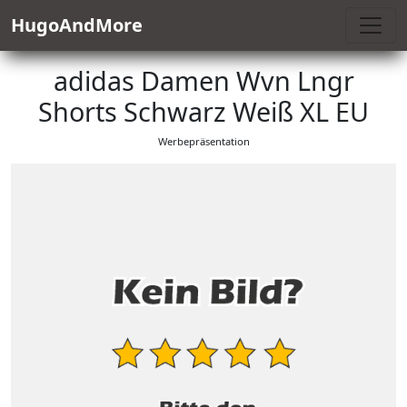
HugoAndMore
adidas Damen Wvn Lngr
Shorts Schwarz Weiß XL EU
Werbepräsentation