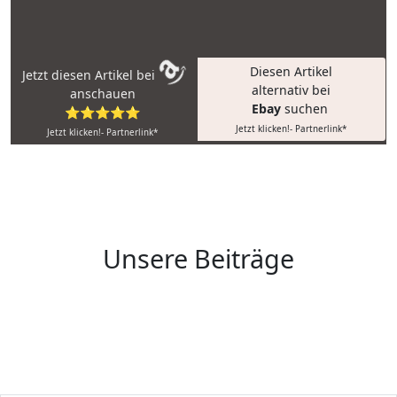
Diesen Artikel
Jetzt diesen Artikel bei
alternativ bei
anschauen
Ebay
suchen
⭐⭐⭐⭐⭐
Jetzt klicken!- Partnerlink*
Jetzt klicken!- Partnerlink*
Unsere Beiträge