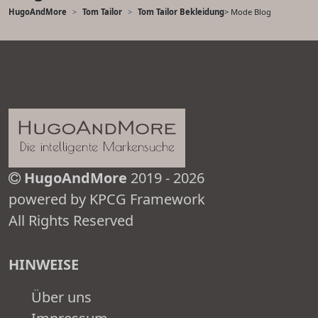
HugoAndMore
Tom Tailor
Tom Tailor Bekleidung
> Mode Blog
HugoAndMore
2019 - 2026
powered by KPCG Framework
All Rights Reserved
HINWEISE
Über uns