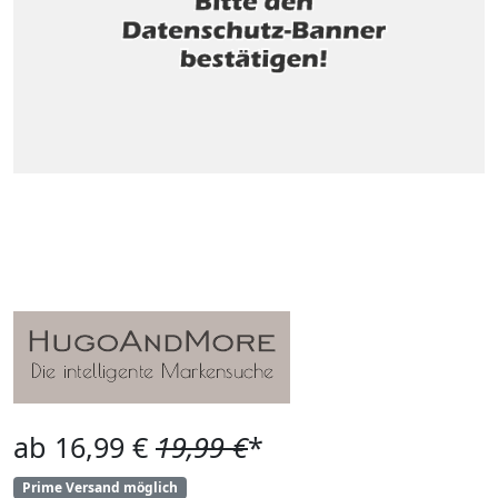
ab 16,99 €
19,99 €
*
Prime Versand möglich