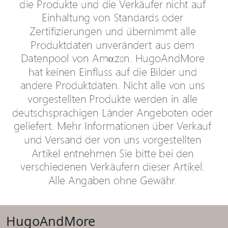
HugoAndMore