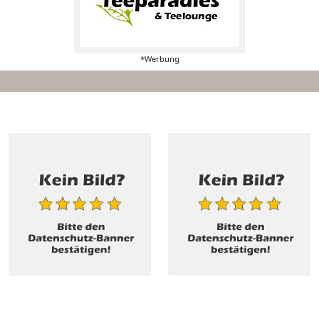
*Werbung