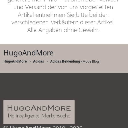
HugoAndMore
HugoAndMore
Adidas
Adidas Bekleidung
> Mode Blog