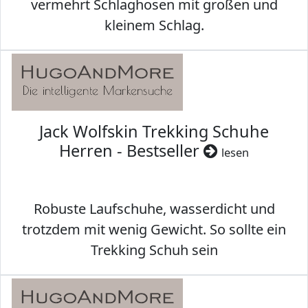
vermehrt Schlaghosen mit großen und
kleinem Schlag.
Jack Wolfskin Trekking Schuhe
Herren - Bestseller
lesen
Robuste Laufschuhe, wasserdicht und
trotzdem mit wenig Gewicht. So sollte ein
Trekking Schuh sein