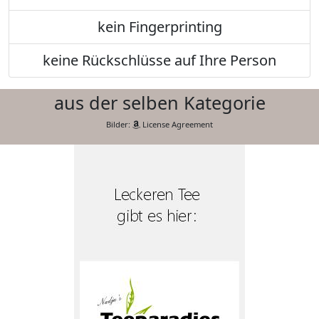
kein Fingerprinting
keine Rückschlüsse auf Ihre Person
aus der selben Kategorie
Bilder:
License Agreement