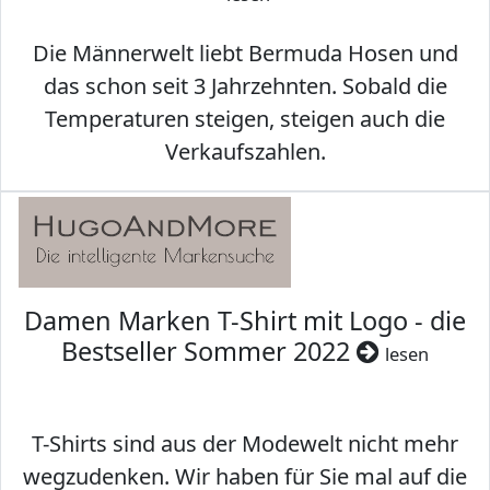
Die Männerwelt liebt Bermuda Hosen und
das schon seit 3 Jahrzehnten. Sobald die
Temperaturen steigen, steigen auch die
Verkaufszahlen.
Damen Marken T-Shirt mit Logo - die
Bestseller Sommer 2022
lesen
T-Shirts sind aus der Modewelt nicht mehr
wegzudenken. Wir haben für Sie mal auf die