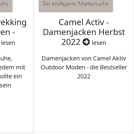
rekking
Camel Activ -
en -
Damenjacken Herbst
2022
lesen
lesen
uhe,
Damenjacken von Camel Aktiv
tzdem mit
Outdoor Moden - die Bestseller
llte ein
2022
sein