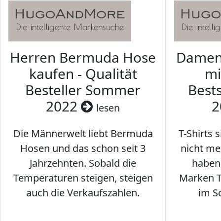
Herren Bermuda Hose
Damen 
kaufen - Qualität
mi
Besteller Sommer
Best
2022
2
lesen
Die Männerwelt liebt Bermuda
T-Shirts 
Hosen und das schon seit 3
nicht me
Jahrzehnten. Sobald die
haben 
Temperaturen steigen, steigen
Marken T-
auch die Verkaufszahlen.
im S