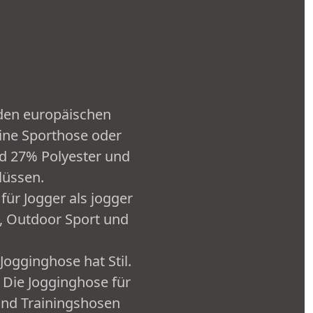
den europäischen
eine Sporthose oder
d 27% Polyester und
lüssen.
ür Jogger als jogger
a, Outdoor Sport und
ogginghose hat Stil.
 Die Jogginghose für
und Trainingshosen