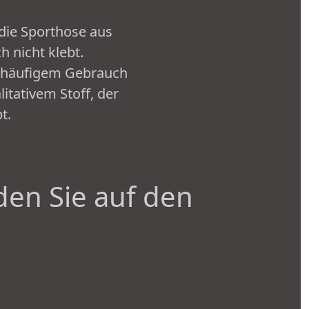
die Sporthose aus
h nicht klebt.
h häufigem Gebrauch
itativem Stoff, der
t.
den Sie auf den