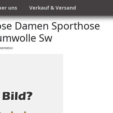
ber uns
Verkauf & Versand
ose Damen Sporthose
umwolle Sw
sentation