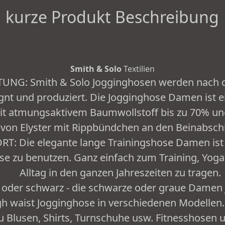
kurze Produkt Beschreibung
Smith & Solo
Textilien
UNG: Smith & Solo Jogginghosen werden nach 
ignt und produziert. Die Jogginghose Damen ist 
it atmungsaktivem Baumwollstoff bis zu 70% un
von Elyster mit Rippbündchen an den Beinabsch
 Die elegante lange Trainingshose Damen ist f
se zu benutzen. Ganz einfach zum Training, Yog
Alltag in den ganzen Jahreszeiten zu tragen.
 oder schwarz - die schwarze oder graue Damen J
h waist Jogginghose in verschiedenen Modellen.
 Blusen, Shirts, Turnschuhe usw. Fitnesshosen 