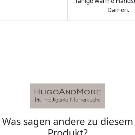
fähige warme Hands
Damen.
Was sagen andere zu diesem
Produkt?