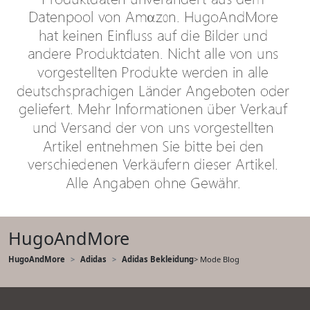
HugoAndMore
HugoAndMore
Adidas
Adidas Bekleidung
> Mode Blog