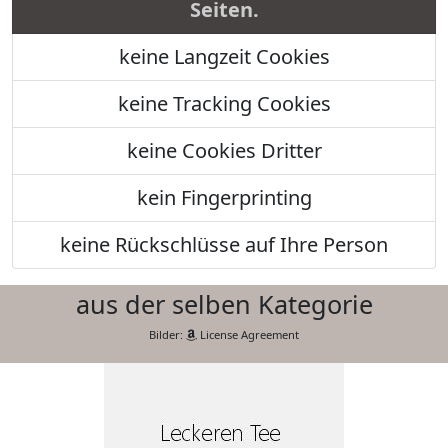
Seiten.
keine Langzeit Cookies
keine Tracking Cookies
keine Cookies Dritter
kein Fingerprinting
keine Rückschlüsse auf Ihre Person
aus der selben Kategorie
Bilder:
License Agreement