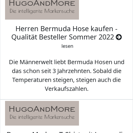
Herren Bermuda Hose kaufen -
Qualität Besteller Sommer 2022
lesen
Die Männerwelt liebt Bermuda Hosen und
das schon seit 3 Jahrzehnten. Sobald die
Temperaturen steigen, steigen auch die
Verkaufszahlen.