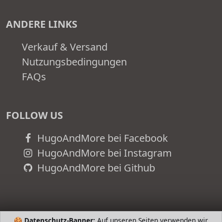
ANDERE LINKS
Verkauf & Versand
Nutzungsbedingungen
FAQs
FOLLOW US
HugoAndMore bei Facebook
HugoAndMore bei Instagram
HugoAndMore bei Github
🍪
Datenschutz-Banner:
Auf unseren Seiten verwenden wir