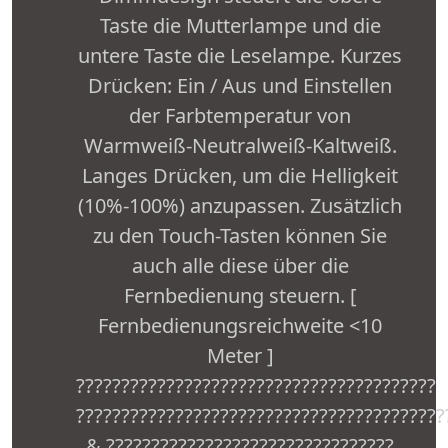
Taste die Mutterlampe und die
untere Taste die Leselampe. Kurzes
Drücken: Ein / Aus und Einstellen
der Farbtemperatur von
Warmweiß-Neutralweiß-Kaltweiß.
Langes Drücken, um die Helligkeit
(10%-100%) anzupassen. Zusätzlich
zu den Touch-Tasten können Sie
auch alle diese über die
Fernbedienung steuern. [
Fernbedienungsreichweite <10
Meter ]
????????????????????????????????????????
?????????????????????????????????????????
& ????????????????????????????????