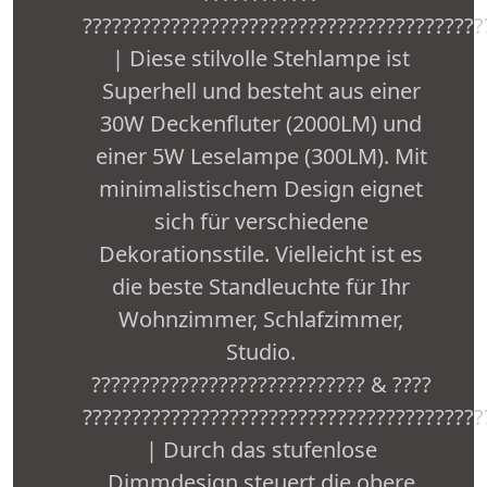
?????????????????????????????????????????
| Diese stilvolle Stehlampe ist
Superhell und besteht aus einer
30W Deckenfluter (2000LM) und
einer 5W Leselampe (300LM). Mit
minimalistischem Design eignet
sich für verschiedene
Dekorationsstile. Vielleicht ist es
die beste Standleuchte für Ihr
Wohnzimmer, Schlafzimmer,
Studio.
???????????????????????????? & ????
?????????????????????????????????????????
| Durch das stufenlose
Dimmdesign steuert die obere