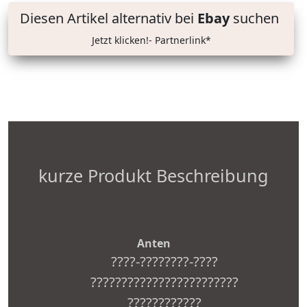
Diesen Artikel alternativ bei
Ebay
suchen
Jetzt klicken!- Partnerlink*
kurze Produkt Beschreibung
Anten
????-????????-????
????????????????????????
????????????