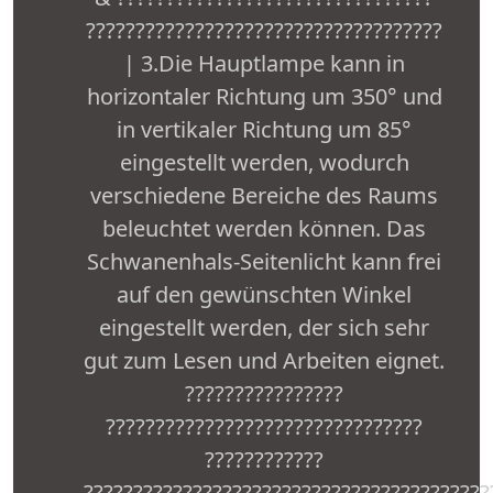
????????????????????????????????????
| 3.Die Hauptlampe kann in
horizontaler Richtung um 350° und
in vertikaler Richtung um 85°
eingestellt werden, wodurch
verschiedene Bereiche des Raums
beleuchtet werden können. Das
Schwanenhals-Seitenlicht kann frei
auf den gewünschten Winkel
eingestellt werden, der sich sehr
gut zum Lesen und Arbeiten eignet.
????????????????
????????????????????????????̈????
????????????
?????????????????????????????????????????