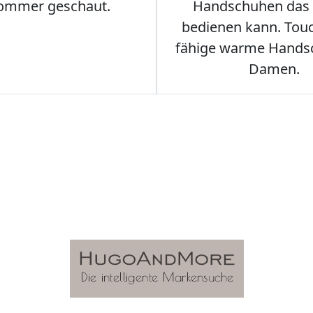
ommer geschaut.
Handschuhen das
bedienen kann. Tou
fähige warme Hands
Damen.