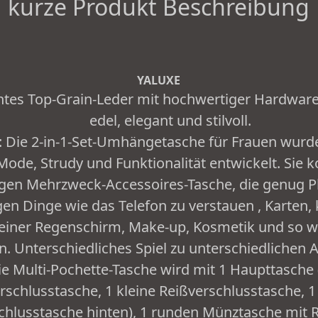
kurze Produkt Beschreibung
YALUXE
tes Top-Grain-Leder mit hochwertiger Hardware
edel, elegant und stilvoll.
 Die 2-in-1-Set-Umhängetasche für Frauen wurde 
Mode, Strudy und Funktionalität entwickelt. Sie k
tigen Mehrzweck-Accessoires-Tasche, die genug Pl
gen Dinge wie das Telefon zu verstauen , Karten, 
leiner Regenschirm, Make-up, Kosmetik und so we
n. Unterschiedliches Spiel zu unterschiedlichen 
 Multi-Pochette-Tasche wird mit 1 Haupttasche 
erschlusstasche, 1 kleine Reißverschlusstasche, 
chlusstasche hinten), 1 runden Münztasche mit 