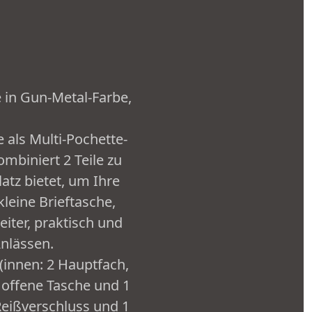
 in Gun-Metal-Farbe,
als Multi-Pochette-
ombiniert 2 Teile zu
atz bietet, um Ihre
kleine Brieftasche,
iter, praktisch und
Anlässen.
(innen: 2 Hauptfach,
1 offene Tasche und 1
Reißverschluss und 1