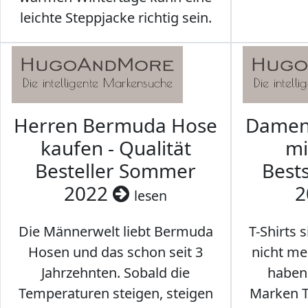
leichte Steppjacke richtig sein.
Herren Bermuda Hose
Damen 
kaufen - Qualität
mi
Besteller Sommer
Best
2022
2
lesen
Die Männerwelt liebt Bermuda
T-Shirts 
Hosen und das schon seit 3
nicht me
Jahrzehnten. Sobald die
haben 
Temperaturen steigen, steigen
Marken T-