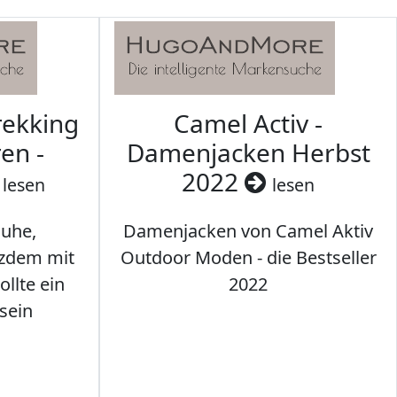
rekking
Camel Activ -
en -
Damenjacken Herbst
2022
lesen
lesen
uhe,
Damenjacken von Camel Aktiv
tzdem mit
Outdoor Moden - die Bestseller
llte ein
2022
sein