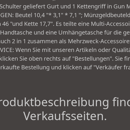
Schulter geliefert Gurt und 1 Kettengriff in Gun 
: Beutel 10,4 "* 3,1" * 7,1 "; Münzgeldbeuteld
46 "und Kette 17,7". Es teilte eine Multi-Accessoi
ne Handtasche und eine Umhängetasche für die 
auch 2 in 1 zusammen als Mehrzweck-Accessoire
E: Wenn Sie mit unseren Artikeln oder Qualit
 klicken Sie oben rechts auf "Bestellungen". Sie f
rkaufte Bestellung und klicken auf "Verkäufer fr
roduktbeschreibung fin
Verkaufsseiten.