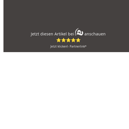
Jetzt diesen Artikel bei
anschauen
⭐⭐⭐⭐⭐
Jetzt klicken!- Partnerlink*