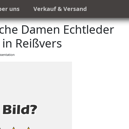
ber uns
Verkauf & Versand
he Damen Echtleder
in Reißvers
sentation