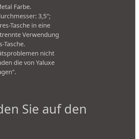
Metal Farbe.
urchmesser: 3,5";
res-Tasche in eine
getrennte Verwendung
s-Tasche.
ätsproblemen nicht
inden die von Yaluxe
agen".
den Sie auf den