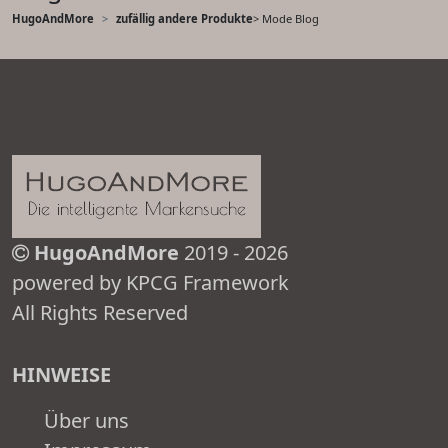
HugoAndMore
zufällig andere Produkte
> Mode Blog
HugoAndMore
2019 - 2026
powered by KPCG Framework
All Rights Reserved
HINWEISE
Über uns