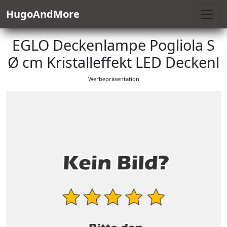
HugoAndMore
EGLO Deckenlampe Pogliola S
Ø cm Kristalleffekt LED Deckenl
Werbepräsentation