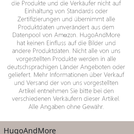
HugoAndMore