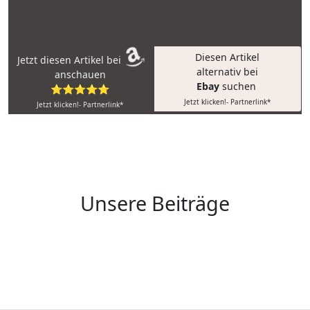
Diesen Artikel
Jetzt diesen Artikel bei
alternativ bei
anschauen
Ebay
suchen
⭐⭐⭐⭐⭐
Jetzt klicken!- Partnerlink*
Jetzt klicken!- Partnerlink*
Unsere Beiträge