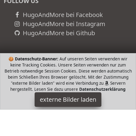
FOLLOW US
HugoAndMore bei Facebook
HugoAndMore bei Instagram
HugoAndMore bei Github
🍪
Datenschutz-Banner:
Auf unseren Seiten verwenden wir
keine Tracking Cookies. Unsere Seiten verwenden nur zum
Betrieb notwendige Session Cookies. Diese werden automatisch
beim Schließen Ihres Browser gelöscht. Mit der Zustimmung
"externe Bilder laden" wird eine Verbindung zu
Servern
hergestellt. Lesen Sie dazu unsere
Datenschutzerklärung
externe Bilder laden
TOM TAILOR
Textilien TOM TAILOR Herren Lightweight Steppjacke Dark
Denim Blue XXL TOM TAILOR
HugoAndMore ist Teilnehmer am Partnerprogramm der
EU