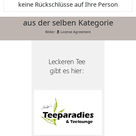
keine Rückschlüsse auf Ihre Person
aus der selben Kategorie
Bilder:
License Agreement