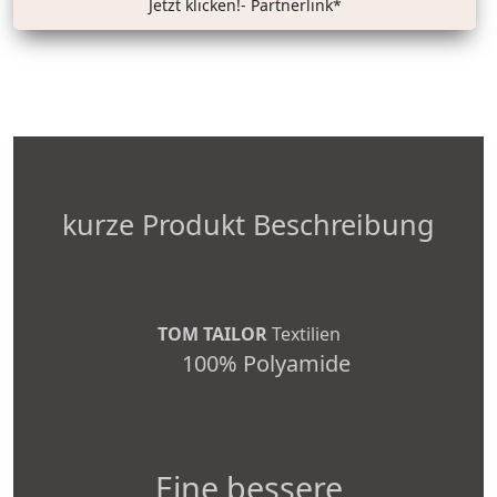
Jetzt klicken!- Partnerlink*
kurze Produkt Beschreibung
TOM TAILOR
Textilien
100% Polyamide
Eine bessere