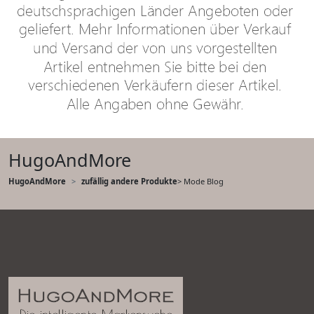
HugoAndMore
HugoAndMore
zufällig andere Produkte
> Mode Blog