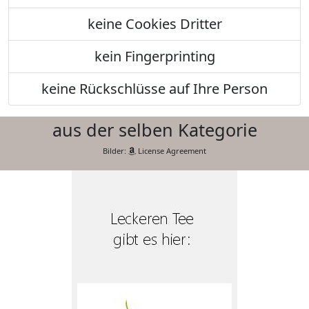
keine Cookies Dritter
kein Fingerprinting
keine Rückschlüsse auf Ihre Person
aus der selben Kategorie
Bilder:
License Agreement