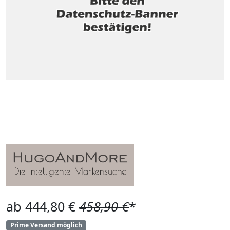
ab 444,80 €
458,90 €
*
Prime Versand möglich