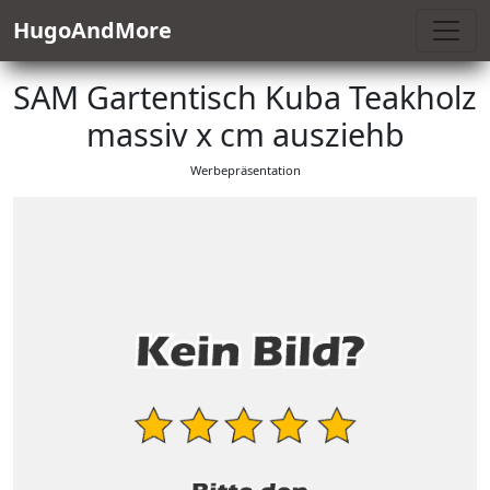
HugoAndMore
SAM Gartentisch Kuba Teakholz
massiv x cm ausziehb
Werbepräsentation