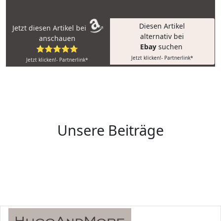
Diesen Artikel
Jetzt diesen Artikel bei
alternativ bei
anschauen
Ebay
suchen
⭐⭐⭐⭐⭐
Jetzt klicken!- Partnerlink*
Jetzt klicken!- Partnerlink*
Unsere Beiträge