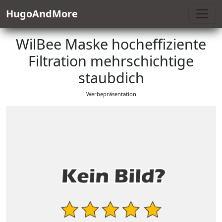
HugoAndMore
WilBee Maske hocheffiziente
Filtration mehrschichtige
staubdich
Werbepräsentation