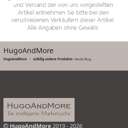
HugoAndMore
HugoAndMore
zufällig andere Produkte
> Mode Blog
HugoAndMore
2019 - 2026