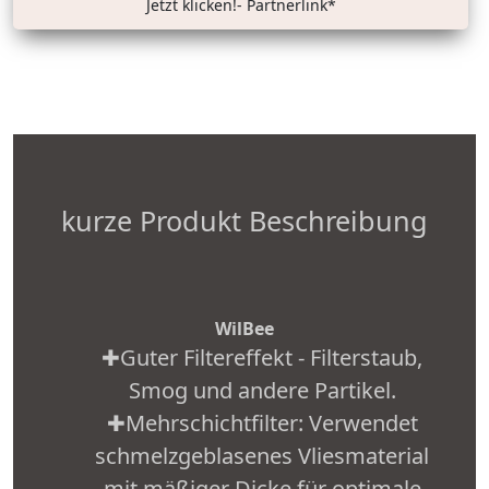
Jetzt klicken!- Partnerlink*
kurze Produkt Beschreibung
WilBee
✚Guter Filtereffekt - Filterstaub,
Smog und andere Partikel.
✚Mehrschichtfilter: Verwendet
schmelzgeblasenes Vliesmaterial
mit mäßiger Dicke für optimale