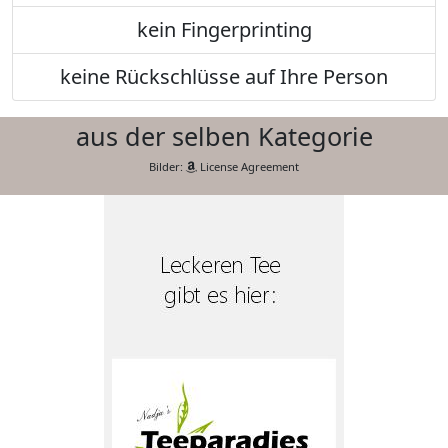
kein Fingerprinting
keine Rückschlüsse auf Ihre Person
aus der selben Kategorie
Bilder:
License Agreement