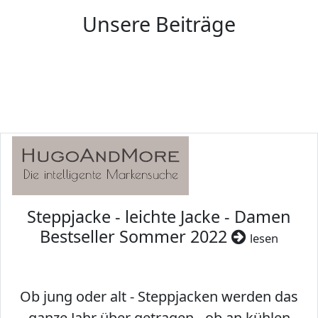
Unsere Beiträge
Steppjacke - leichte Jacke - Damen
Bestseller Sommer 2022
lesen
Ob jung oder alt - Steppjacken werden das
ganze Jahr über getragen - ob an kühlen