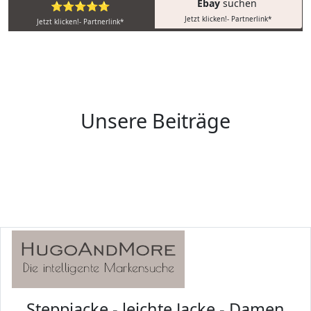
Ebay
suchen
⭐⭐⭐⭐⭐
Jetzt klicken!- Partnerlink*
Jetzt klicken!- Partnerlink*
Unsere Beiträge
Steppjacke - leichte Jacke - Damen