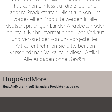
HugoAndMore
HugoAndMore
zufällig andere Produkte
> Mode Blog