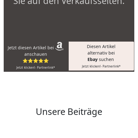
Sie auf den Verkaufsseiten.
Diesen Artikel
Jetzt diesen Artikel bei
alternativ bei
anschauen
Ebay
suchen
⭐⭐⭐⭐⭐
Jetzt klicken!- Partnerlink*
Jetzt klicken!- Partnerlink*
Unsere Beiträge