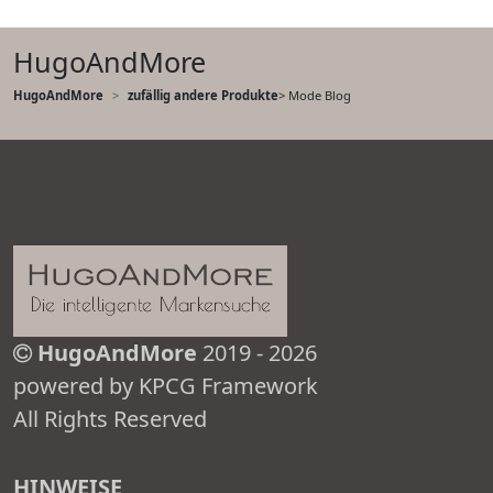
HugoAndMore
HugoAndMore
zufällig andere Produkte
> Mode Blog
HugoAndMore
2019 - 2026
powered by KPCG Framework
All Rights Reserved
HINWEISE