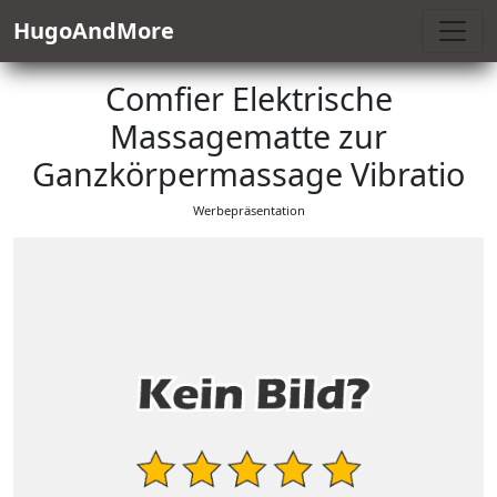
HugoAndMore
Comfier Elektrische
Massagematte zur
Ganzkörpermassage Vibratio
Werbepräsentation