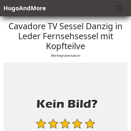
HugoAndMore
Cavadore TV Sessel Danzig in
Leder Fernsehsessel mit
Kopfteilve
Werbepräsentation