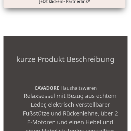
Jetzt klicken!- Partnerlink*
kurze Produkt Beschreibung
CAVADORE
Haushaltswaren
Relaxsessel mit Bezug aus echtem
Leder, elektrisch verstellbarer
Fußstütze und Rückenlehne, über 2
E-Motoren und einen Hebel und
einen Hebel stufenlos verstellbar,