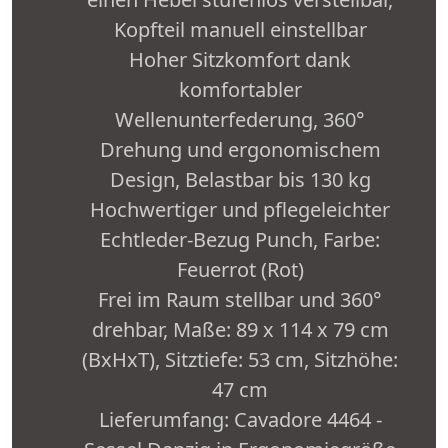
Kopfteil manuell einstellbar
Hoher Sitzkomfort dank
komfortabler
Wellenunterfederung, 360°
Drehung und ergonomischem
Design, Belastbar bis 130 kg
Hochwertiger und pflegeleichter
Echtleder-Bezug Punch, Farbe:
Feuerrot (Rot)
Frei im Raum stellbar und 360°
drehbar, Maße: 89 x 114 x 79 cm
(BxHxT), Sitztiefe: 53 cm, Sitzhöhe:
47 cm
Lieferumfang: Cavadore 4464 -