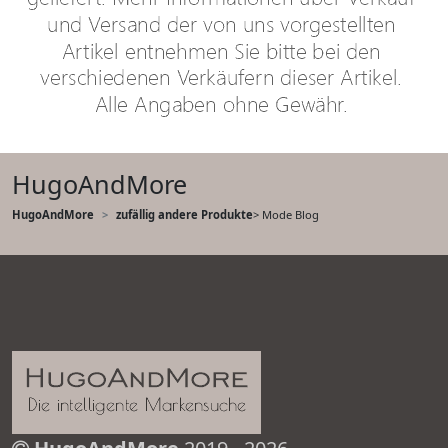
HugoAndMore
HugoAndMore
zufällig andere Produkte
> Mode Blog