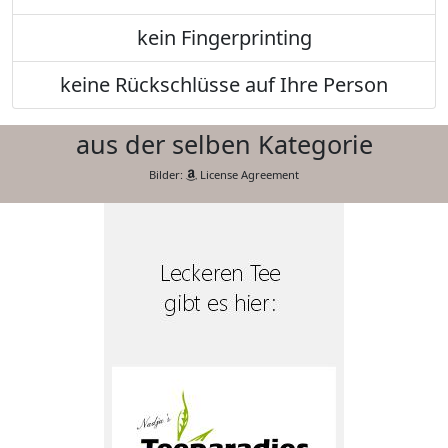
kein Fingerprinting
keine Rückschlüsse auf Ihre Person
aus der selben Kategorie
Bilder:
License Agreement