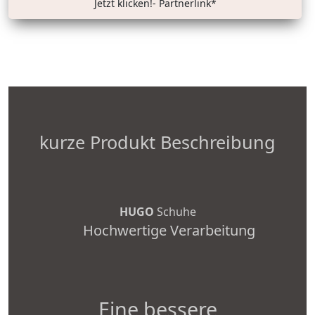
Jetzt klicken!- Partnerlink*
kurze Produkt Beschreibung
HUGO
Schuhe
Hochwertige Verarbeitung
Eine bessere