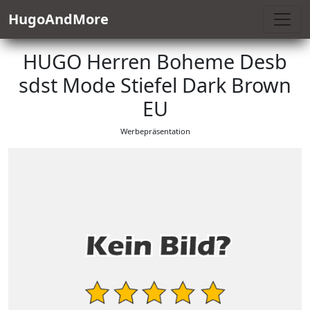
HugoAndMore
HUGO Herren Boheme Desb
sdst Mode Stiefel Dark Brown
EU
Werbepräsentation