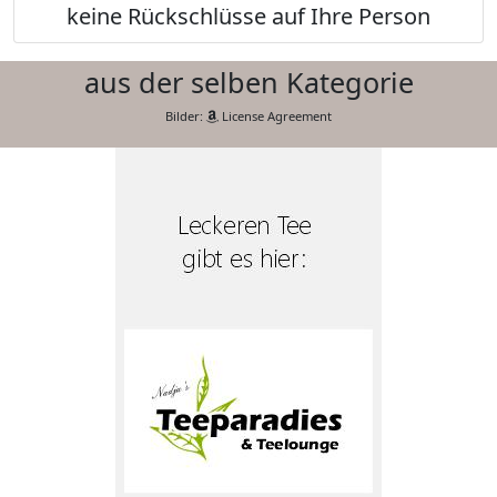
keine Rückschlüsse auf Ihre Person
aus der selben Kategorie
Bilder:
License Agreement