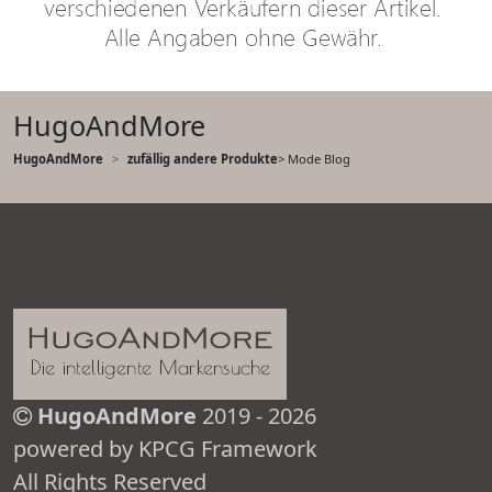
HugoAndMore
HugoAndMore
zufällig andere Produkte
> Mode Blog
HugoAndMore
2019 - 2026
powered by KPCG Framework
All Rights Reserved