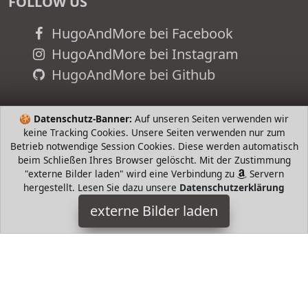
FOLLOW US
HugoAndMore bei Facebook
HugoAndMore bei Instagram
HugoAndMore bei Github
🍪
Datenschutz-Banner:
Auf unseren Seiten verwenden wir
keine Tracking Cookies. Unsere Seiten verwenden nur zum
Betrieb notwendige Session Cookies. Diese werden automatisch
beim Schließen Ihres Browser gelöscht. Mit der Zustimmung
"externe Bilder laden" wird eine Verbindung zu
Servern
hergestellt. Lesen Sie dazu unsere
Datenschutzerklärung
externe Bilder laden
HUGO
Schuhe tung HUGO
HugoAndMore ist Teilnehmer am Partnerprogramm der
EU
S.à r.l. Dieses Partnerprogramm wurde von
ins Leben