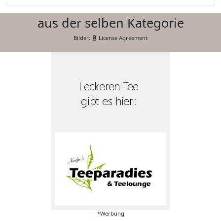
aus der selben Kategorie
Bilder:
License Agreement
*Werbung