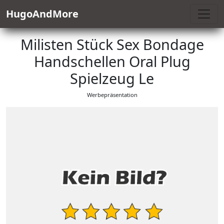
HugoAndMore
Milisten Stück Sex Bondage
Handschellen Oral Plug
Spielzeug Le
Werbepräsentation