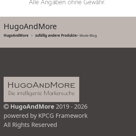
HugoAndMore
HugoAndMore
zufällig andere Produkte
> Mode Blog
HugoAndMore
2019 - 2026
powered by KPCG Framework
All Rights Reserved