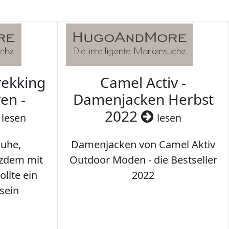
rekking
Camel Activ -
en -
Damenjacken Herbst
2022
lesen
lesen
uhe,
Damenjacken von Camel Aktiv
tzdem mit
Outdoor Moden - die Bestseller
llte ein
2022
sein