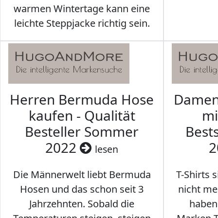
warmen Wintertage kann eine
leichte Steppjacke richtig sein.
Herren Bermuda Hose
Damen 
kaufen - Qualität
mi
Besteller Sommer
Best
2022
2
lesen
Die Männerwelt liebt Bermuda
T-Shirts 
Hosen und das schon seit 3
nicht me
Jahrzehnten. Sobald die
haben 