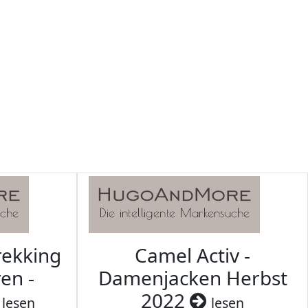
rekking
Camel Activ -
en -
Damenjacken Herbst
2022
lesen
lesen