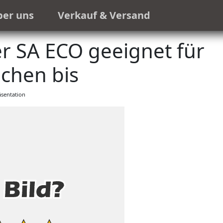
ber uns
Verkauf & Versand
r SA ECO geeignet für
chen bis
sentation