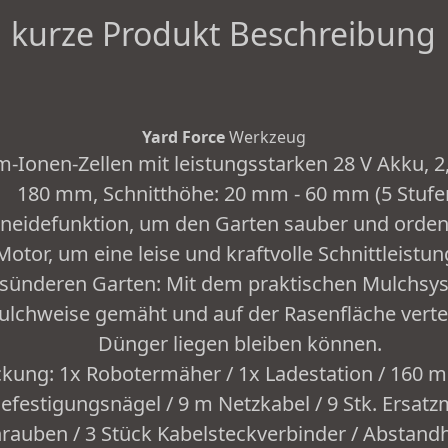
kurze Produkt Beschreibung
Yard Force
Werkzeug
Ionen-Zellen mit leistungsstarken 28 V Akku, 2, 
180 mm, Schnitthöhe: 20 mm - 60 mm (5 Stufe
neidefunktion, um den Garten sauber und ordent
Motor, um eine leise und kraftvolle Schnittleistu
esünderen Garten: Mit dem praktischen Mulchsy
chweise gemäht und auf der Rasenfläche verteilt
Dünger liegen bleiben können.
ckung: 1x Robotermäher / 1x Ladestation / 160 
efestigungsnägel / 9 m Netzkabel / 9 Stk. Ersatz
rauben / 3 Stück Kabelsteckverbinder / Abstandha