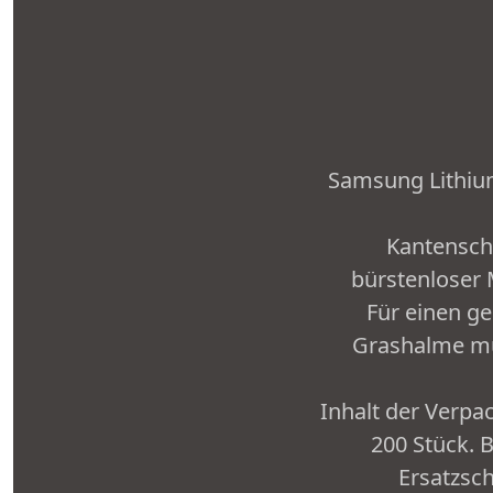
Samsung Lithium-
Kantensch
bürstenloser 
Für einen g
Grashalme mul
Inhalt der Verpa
200 Stück. B
Ersatzsch