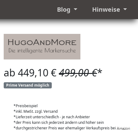
Blog
Hinweise
ab 449,10 €
499,00 €
*
Prime Versand möglich
*Preisbeispiel
*inkl. MwSt. zzgl. Versand
*Lieferzeit unterschiedlich - je nach Anbieter
*der Preis kann sich jederzeit ändern und höher sein
*durchgestrichener Preis war ehemaliger Verkaufspreis bei