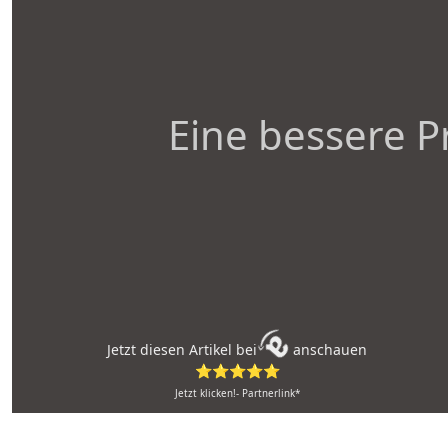
Eine bessere P
Jetzt diesen Artikel bei
anschauen
⭐⭐⭐⭐⭐
Jetzt klicken!- Partnerlink*