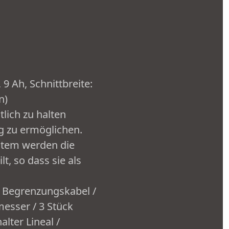
9 Ah, Schnittbreite:
n)
lich zu halten
ng zu ermöglichen.
stem werden die
, so dass sie als
m Begrenzungskabel /
messer / 3 Stück
lter Lineal /