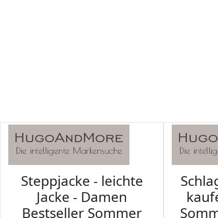
Steppjacke - leichte
Schl
Jacke - Damen
kaufe
Bestseller Sommer
Somm