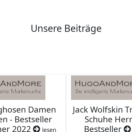
Unsere Beiträge
aghosen Damen
Jack Wolfskin T
n - Bestseller
Schuhe Herr
er 2022
Bestseller
lesen