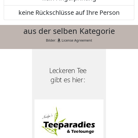
keine Rückschlüsse auf Ihre Person
aus der selben Kategorie
Bilder:
License Agreement