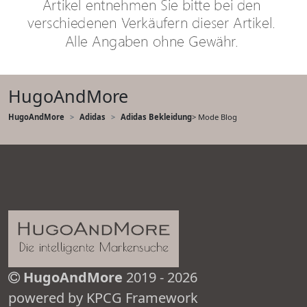
HugoAndMore
HugoAndMore
Adidas
Adidas Bekleidung
> Mode Blog
HugoAndMore
2019 - 2026
powered by KPCG Framework