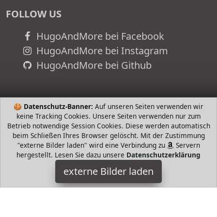
FOLLOW US
HugoAndMore bei Facebook
HugoAndMore bei Instagram
HugoAndMore bei Github
🍪
Datenschutz-Banner:
Auf unseren Seiten verwenden wir
keine Tracking Cookies. Unsere Seiten verwenden nur zum
Betrieb notwendige Session Cookies. Diese werden automatisch
beim Schließen Ihres Browser gelöscht. Mit der Zustimmung
"externe Bilder laden" wird eine Verbindung zu
Servern
hergestellt. Lesen Sie dazu unsere
Datenschutzerklärung
externe Bilder laden
adidas
Sports Apparel e anti humidity fabric Elastic waistband with
lanyard adidas