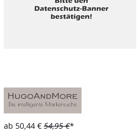
ab 50,44 €
54,95 €
*