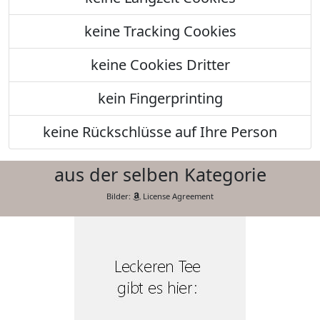
keine Tracking Cookies
keine Cookies Dritter
kein Fingerprinting
keine Rückschlüsse auf Ihre Person
aus der selben Kategorie
Bilder:
License Agreement