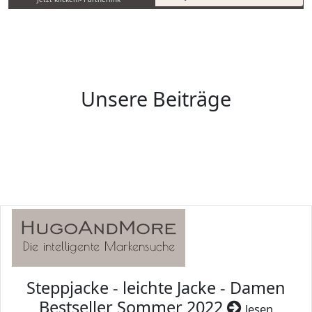
Unsere Beiträge
Steppjacke - leichte Jacke - Damen
Bestseller Sommer 2022
lesen