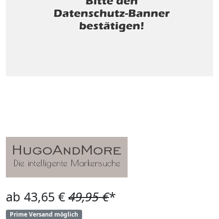
ab 43,65 €
49,95 €
*
Prime Versand möglich