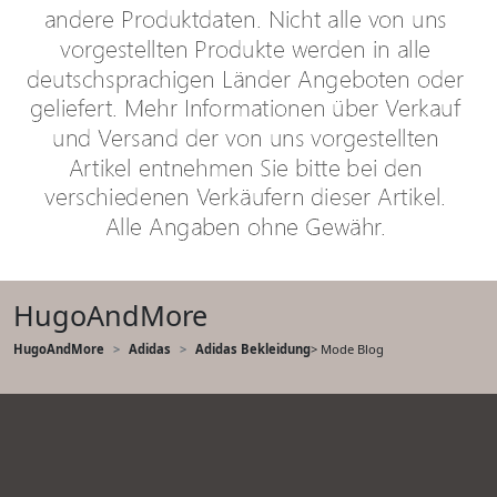
HugoAndMore
HugoAndMore
Adidas
Adidas Bekleidung
> Mode Blog