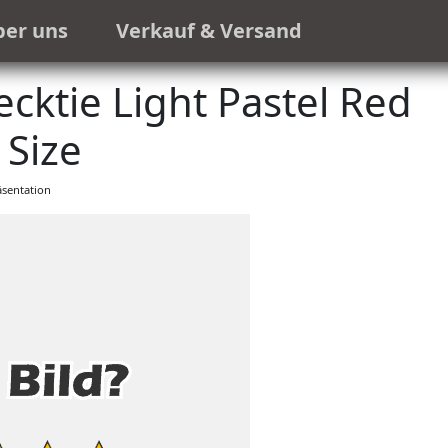
ber uns
Verkauf & Versand
ktie Light Pastel Red
Size
sentation