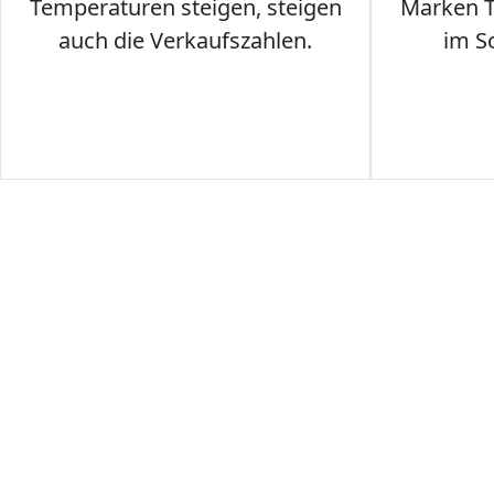
Temperaturen steigen, steigen
Marken T-
auch die Verkaufszahlen.
im S