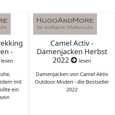
rekking
Camel Activ -
en -
Damenjacken Herbst
2022
lesen
lesen
uhe,
Damenjacken von Camel Aktiv
tzdem mit
Outdoor Moden - die Bestseller
llte ein
2022
sein