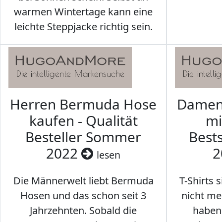
warmen Wintertage kann eine
leichte Steppjacke richtig sein.
Herren Bermuda Hose
Damen 
kaufen - Qualität
mi
Besteller Sommer
Best
2022
2
lesen
Die Männerwelt liebt Bermuda
T-Shirts 
Hosen und das schon seit 3
nicht me
Jahrzehnten. Sobald die
haben 