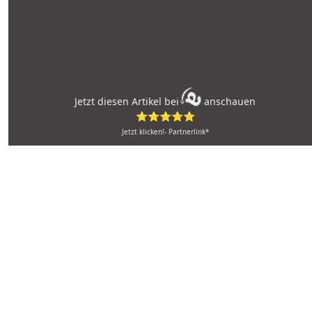
Jetzt diesen Artikel bei
anschauen
⭐⭐⭐⭐⭐
Jetzt klicken!- Partnerlink*