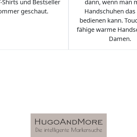
Shirts und Bestseller
dann, wenn man m
ommer geschaut.
Handschuhen das
bedienen kann. Tou
fähige warme Hands
Damen.