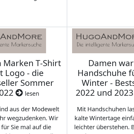
Marken T-Shirt
Damen wa
t Logo - die
Handschuhe f
seller Sommer
Winter - Best
022
2022 und 202
lesen
sind aus der Modewelt
Mit Handschuhen las
hr wegzudenken. Wir
kalte Wintertage ein
für Sie mal auf die
leichter überstehen.