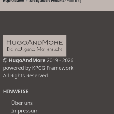
HugoAndMore
zufällig andere Produkte
> Mode Blog
HugoAndMore
2019 - 2026
powered by KPCG Framework
All Rights Reserved
HINWEISE
Über uns
Impressum