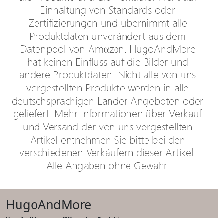
HugoAndMore