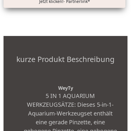
Jetzt klicken!- Partnerlink*
kurze Produkt Beschreibung
WeyTy
5 IN 1 AQUARIUM
WERKZEUGSÄTZE: Dieses 5-in-1-
Aquarium-Werkzeugset enthält
eine gerade Pinzette, eine
gebogene Pinzette, eine gebogene