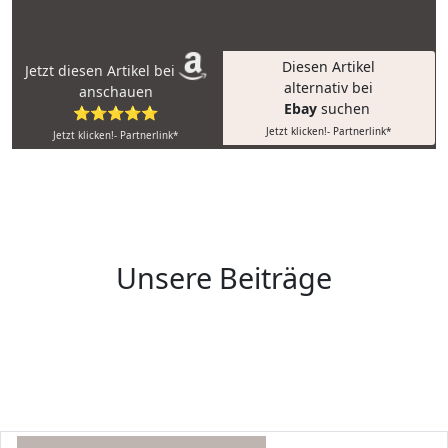
Diesen Artikel
Jetzt diesen Artikel bei
alternativ bei
anschauen
Ebay
suchen
⭐⭐⭐⭐⭐
Jetzt klicken!- Partnerlink*
Jetzt klicken!- Partnerlink*
Unsere Beiträge