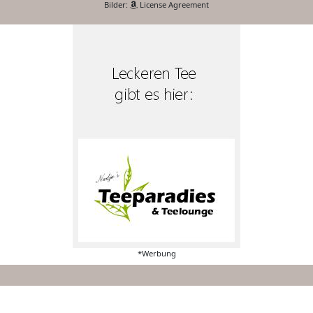
Bilder:
License Agreement
*Werbung