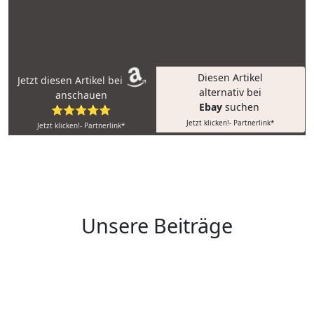
Diesen Artikel
Jetzt diesen Artikel bei
alternativ bei
anschauen
Ebay
suchen
⭐⭐⭐⭐⭐
Jetzt klicken!- Partnerlink*
Jetzt klicken!- Partnerlink*
Unsere Beiträge