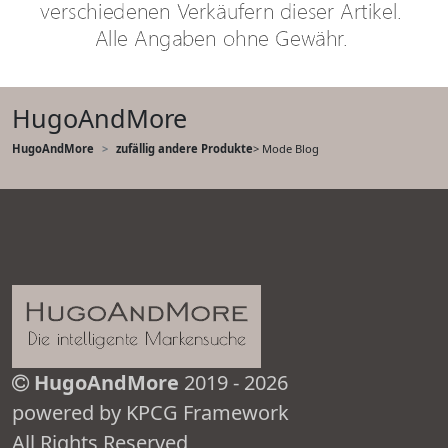
HugoAndMore
HugoAndMore
zufällig andere Produkte
> Mode Blog
HugoAndMore
2019 - 2026
powered by KPCG Framework
All Rights Reserved