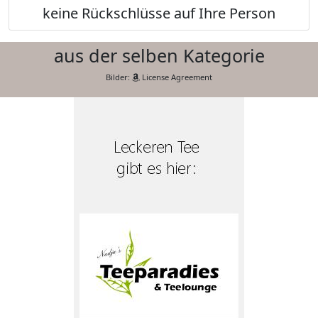
keine Rückschlüsse auf Ihre Person
aus der selben Kategorie
Bilder:
License Agreement