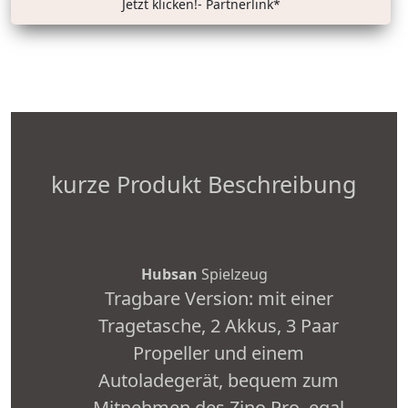
Jetzt klicken!- Partnerlink*
kurze Produkt Beschreibung
Hubsan
Spielzeug
Tragbare Version: mit einer
Tragetasche, 2 Akkus, 3 Paar
Propeller und einem
Autoladegerät, bequem zum
Mitnehmen des Zino Pro, egal