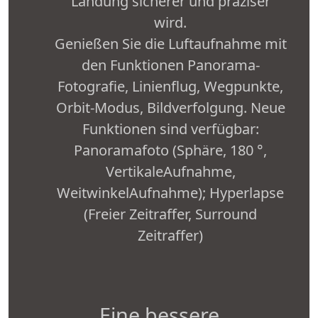
Landung sicherer und präziser
wird.
Genießen Sie die Luftaufnahme mit
den Funktionen Panorama-
Fotografie, Linienflug, Wegpunkte,
Orbit-Modus, Bildverfolgung. Neue
Funktionen sind verfügbar:
Panoramafoto (Sphäre, 180 °,
VertikaleAufnahme,
WeitwinkelAufnahme); Hyperlapse
(Freier Zeitraffer, Surround
Zeitraffer)
Eine bessere