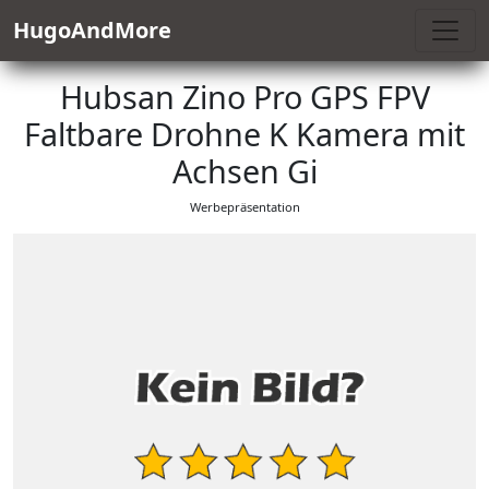
HugoAndMore
Hubsan Zino Pro GPS FPV
Faltbare Drohne K Kamera mit
Achsen Gi
Werbepräsentation