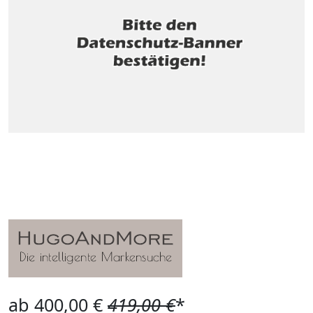
ab 400,00 €
419,00 €
*