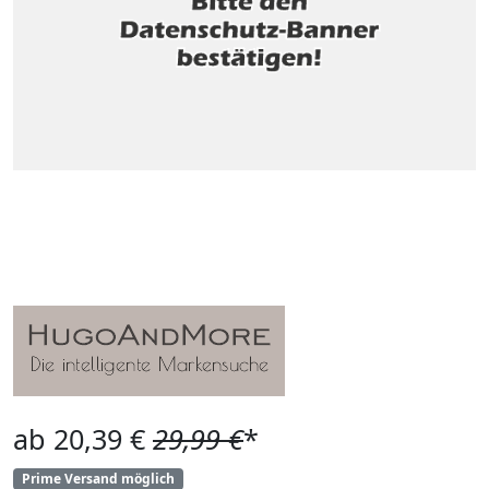
ab 20,39 €
29,99 €
*
Prime Versand möglich