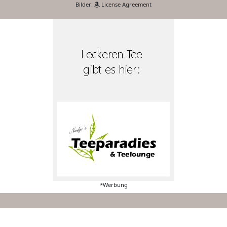
Bilder:
License Agreement
*Werbung