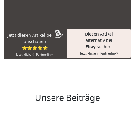
Diesen Artikel
Jetzt diesen Artikel bei
alternativ bei
anschauen
Ebay
suchen
⭐⭐⭐⭐⭐
Jetzt klicken!- Partnerlink*
Jetzt klicken!- Partnerlink*
Unsere Beiträge