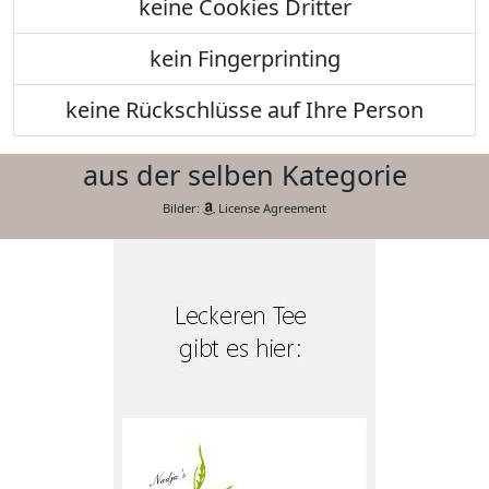
keine Cookies Dritter
kein Fingerprinting
keine Rückschlüsse auf Ihre Person
aus der selben Kategorie
Bilder:
License Agreement