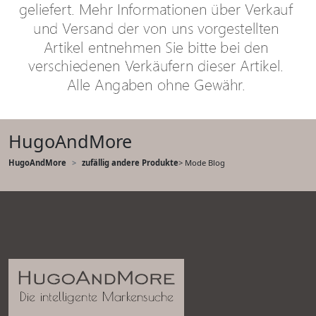
HugoAndMore
HugoAndMore
zufällig andere Produkte
> Mode Blog