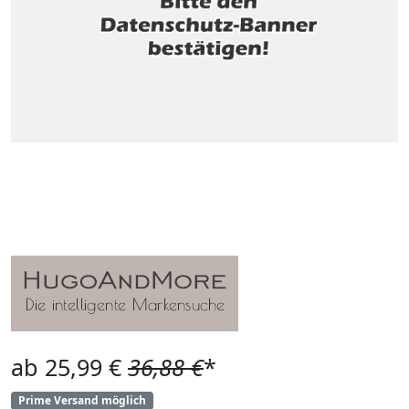
ab 25,99 €
36,88 €
*
Prime Versand möglich