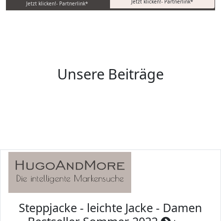
Jetzt klicken!- Partnerlink*
Jetzt klicken!- Partnerlink*
Unsere Beiträge
Steppjacke - leichte Jacke - Damen