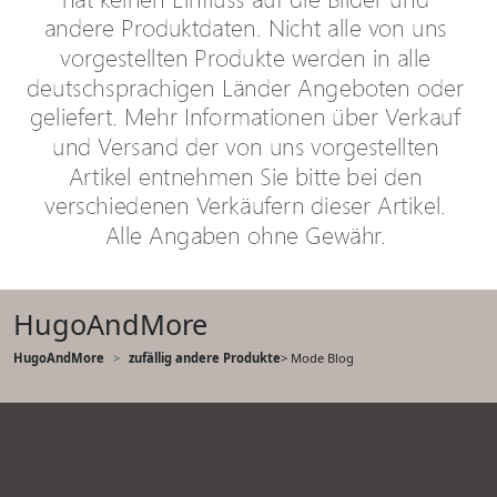
HugoAndMore
HugoAndMore
zufällig andere Produkte
> Mode Blog