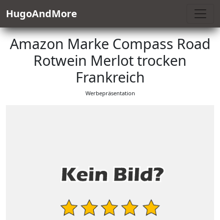
HugoAndMore
Amazon Marke Compass Road
Rotwein Merlot trocken
Frankreich
Werbepräsentation