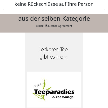
keine Rückschlüsse auf Ihre Person
aus der selben Kategorie
Bilder:
License Agreement