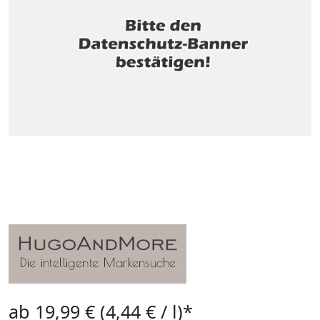
ab 19,99 € (4,44 € / l)*