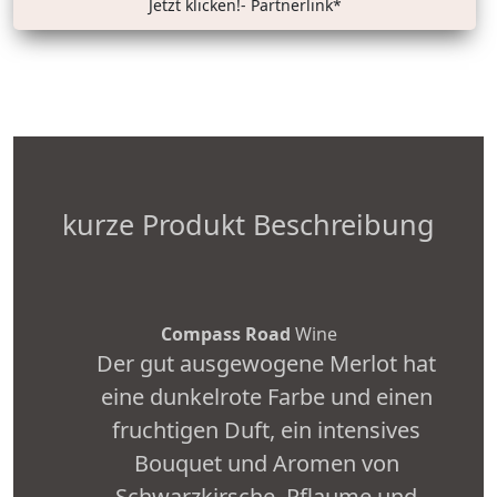
Jetzt klicken!- Partnerlink*
kurze Produkt Beschreibung
Compass Road
Wine
Der gut ausgewogene Merlot hat
eine dunkelrote Farbe und einen
fruchtigen Duft, ein intensives
Bouquet und Aromen von
Schwarzkirsche, Pflaume und