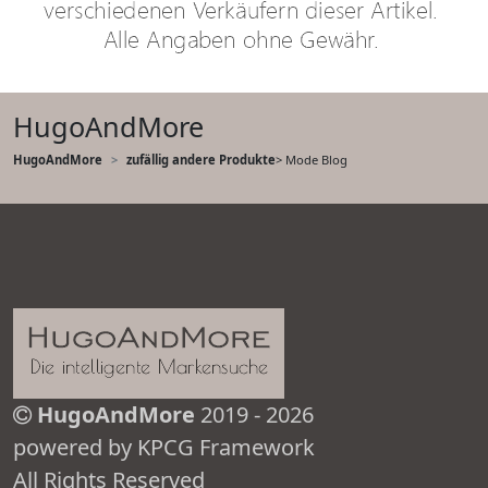
HugoAndMore
HugoAndMore
zufällig andere Produkte
> Mode Blog
HugoAndMore
2019 - 2026
powered by KPCG Framework
All Rights Reserved