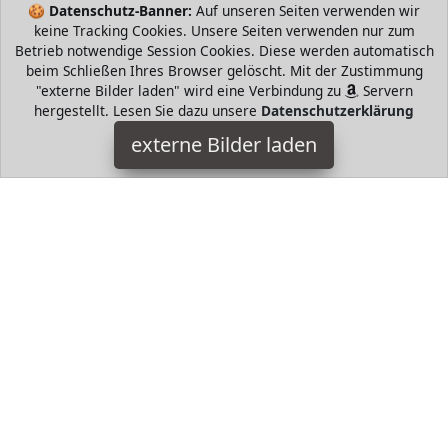
🍪
Datenschutz-Banner:
Auf unseren Seiten verwenden wir
keine Tracking Cookies. Unsere Seiten verwenden nur zum
Betrieb notwendige Session Cookies. Diese werden automatisch
beim Schließen Ihres Browser gelöscht. Mit der Zustimmung
"externe Bilder laden" wird eine Verbindung zu
Servern
hergestellt. Lesen Sie dazu unsere
Datenschutzerklärung
crenova
externe Bilder laden
Elektronik EIT Der Crenova XPE beamer k bietet Ihnen mit
seiner fortschrittlichen Pixel und LED Technologie erstaunliche
ANSI Lux Helligkeit u crenova
HugoAndMore ist Teilnehmer am Partnerprogramm der
EU
S.à r.l. Dieses Partnerprogramm wurde von
ins Leben
gerufen, um Links auf externe
Internetseiten platzieren zu
können. Die Bertreiber von HugoAndMore verdienen mit
Kostenerstattungen durch
mit. Der Inhalt der Produktseiten
auf HugoAndMore kommt von
Service LLC. Der Inhalt wird
wie von
übertragen und ohne Veränderung
wiedergegeben. Der Inhalt kann sich jederzeit ändern.