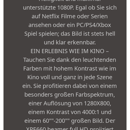
unterstützte 1080P. Egal ob Sie sich
auf Netflix Filme oder Serien
ansehen oder ein PC/PS4/Xbox
Spiel spielen; das Bild ist stets hell
und klar erkennbar.
EIN ERLEBNIS WIE IM KINO –
Tauchen Sie dank den leuchtenden
Farben mit hohem Kontrast wie im
Kino voll und ganz in jede Szene
ein. Sie profitieren dabei von einem
besonders großen Farbspektrum,
einer Auflösung von 1280X800,
einem Kontrast von 4000:1 und
einem 60""-200"" großen Bild. Der
XPE660 beamer full HD projiziert