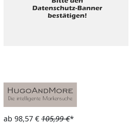
ab 98,57 €
105,99 €
*