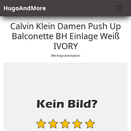
HugoAndMore
Calvin Klein Damen Push Up
Balconette BH Einlage Weiß
IVORY
Werbepräsentation