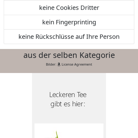
keine Cookies Dritter
kein Fingerprinting
keine Rückschlüsse auf Ihre Person
aus der selben Kategorie
Bilder:
License Agreement