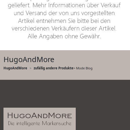
HugoAndMore
HugoAndMore
zufällig andere Produkte
> Mode Blog