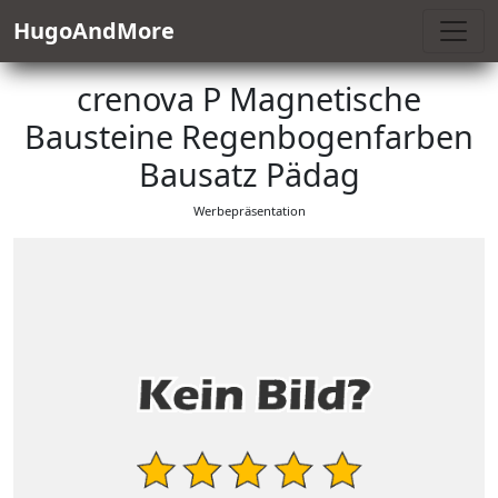
HugoAndMore
crenova P Magnetische
Bausteine Regenbogenfarben
Bausatz Pädag
Werbepräsentation