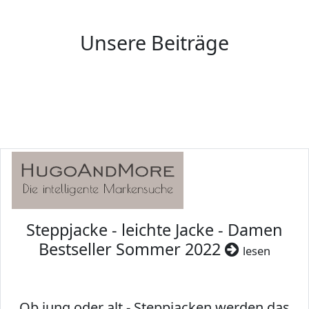
Unsere Beiträge
Steppjacke - leichte Jacke - Damen
Bestseller Sommer 2022
lesen
Ob jung oder alt - Steppjacken werden das