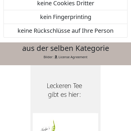
keine Cookies Dritter
kein Fingerprinting
keine Rückschlüsse auf Ihre Person
aus der selben Kategorie
Bilder:
License Agreement