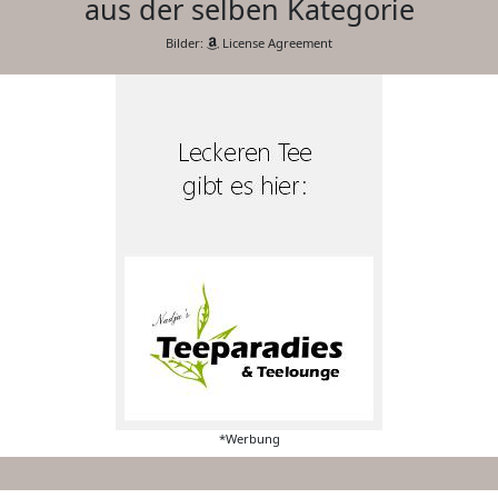
aus der selben Kategorie
Bilder:
License Agreement
*Werbung