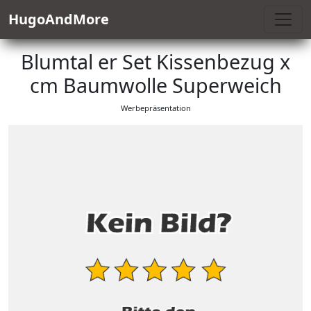
HugoAndMore
Blumtal er Set Kissenbezug x
cm Baumwolle Superweich
Werbepräsentation