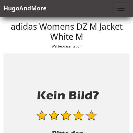
HugoAndMore
adidas Womens DZ M Jacket
White M
Werbepräsentation