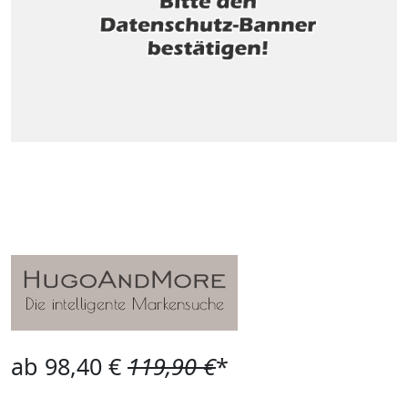
ab 98,40 €
119,90 €
*