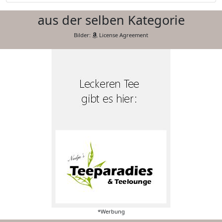
aus der selben Kategorie
Bilder:
License Agreement
*Werbung