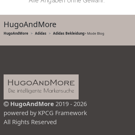
HugoAndMore
HugoAndMore
Adidas
Adidas Bekleidung
> Mode Blog
HugoAndMore
2019 - 2026
powered by KPCG Framework
All Rights Reserved